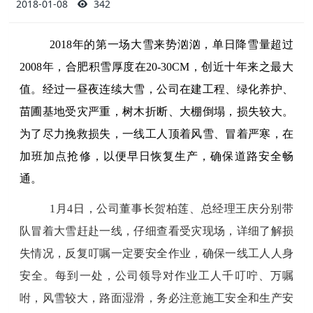
2018-01-08
342
2018年的第一场大雪来势汹汹，单日降雪量超过
2008年，合肥积雪厚度在20-30CM，创近十年来之最大
值。经过一昼夜连续大雪，公司在建工程、绿化养护、
苗圃基地受灾严重，树木折断、大棚倒塌，损失较大。
为了尽力挽救损失，一线工人顶着风雪、冒着严寒，在
加班加点抢修，以便早日恢复生产，确保道路安全畅
通。
1月4日，
公司董事长贺柏莲、总经理王庆分别带
队冒着大雪赶赴一线，仔细查看受灾现场，详细了解损
失情况，反复叮嘱一定要安全作业，确保一线工人人身
安全。每到一处，公司领导对作业工人千叮咛、万嘱
咐，风雪较大，路面湿滑，务必注意施工安全和生产安