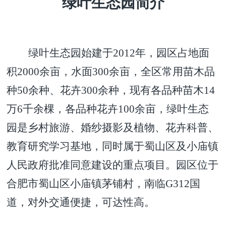
绿叶生态园简介
绿叶生态园始建于2012年，园区占地面
积2000余亩，水面300余亩，全区常用苗木品
种50余种、花卉300余种，现有各品种苗木14
万6千余棵，各品种花卉100余亩，绿叶生态
园是乡村旅游、婚纱摄影及植物、花卉科普、
教育研究学习基地，同时属于蜀山区及小庙镇
人民政府批准同意建设的重点项目。园区位于
合肥市蜀山区小庙镇茅铺村，南临G312国
道，对外交通便捷，可达性高。