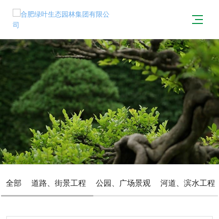
全部
道路、街景工程
公园、广场景观
河道、滨水工程