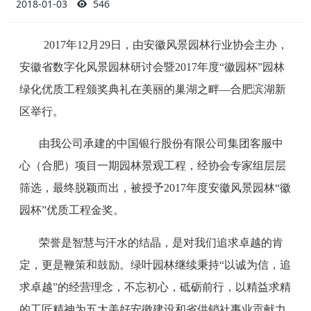
2018-01-03
546
2017年12月29日，由安徽风景园林行业协会主办，
安徽省数字化风景园林研讨会暨2017年度“徽园杯”园林
绿化优质工程颁奖典礼在美丽的巢湖之畔—合肥滨湖新
区举行。
由我公司承建的中国银行股份有限公司集团客服中
心（合肥）项目一期园林景观工程，经协会专家组层层
筛选，最终脱颖而出，被授予2017年度安徽风景园林“徽
园杯”优质工程金奖。
荣誉是智慧与汗水的结晶，是对我们追求卓越的肯
定，更是鞭策和鼓励。绿叶园林继续秉持“以诚为信，追
求卓越”的经营理念，不忘初心，砥砺前行，以精益求精
的工匠精神为五大美好安徽建设和省供销社事业贡献力