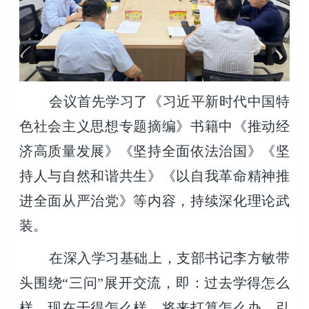
会议首先学习了《习近平新时代中国特
色社会主义思想
专题摘编》书籍中《推动经
济高质量发展》《坚持全面依法治国》《坚
持人与自然和谐共生》《以自我革命精神推
进全面从严
治
党》等内容，持续深化理论武
装。
在深入学习基础上，支部书记李方敏带
头围绕“三问”展开交流，即：过去学得怎么
样、现在干得怎么样、将来打算怎么办，引