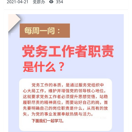
2021-04-21
党群办
354