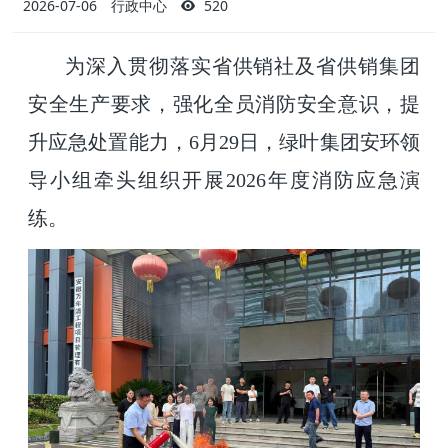
2026-07-06
行政中心
520
为深入贯彻落实省供销社及省供销集团
安全生产要求，强化全员消防安全意识，提
升应急处置能力，6月29日，绿叶集团安环领
导小组牵头组织开展2026年度消防应急演
练。