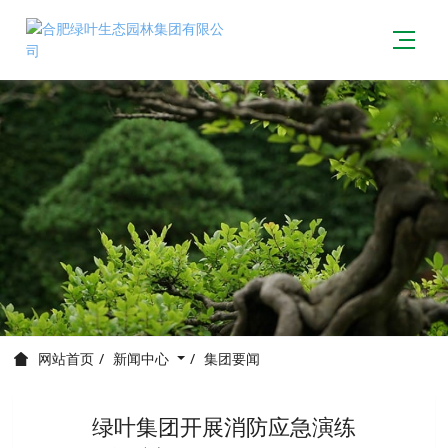
新闻中心
集团要闻
网站首页
绿叶集团开展消防应急演练