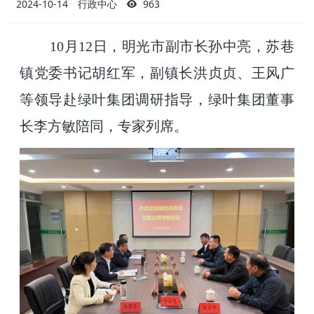
2024-10-14
行政中心
963
10月12日，明光市副市长孙中亮，苏巷
镇党委书记胡红军，副镇长洪贞贞、王风广
等领导赴绿叶集团调研指导，绿叶集团董事
长李方敏陪同，专家列席。