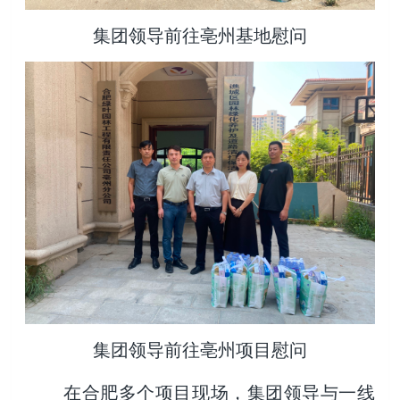
集团领导前往亳州基地慰问
集团领导前往亳州项目慰问
在合肥多个项目现场，集团领导与一线