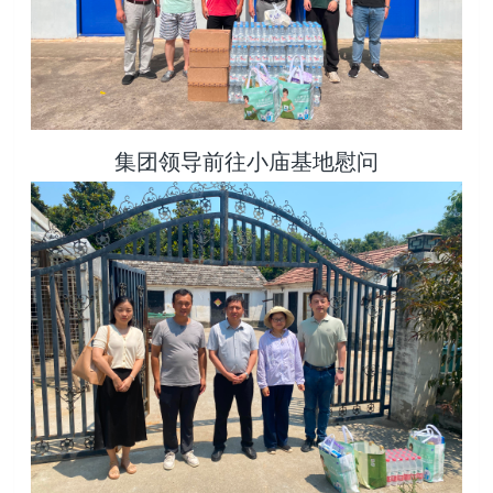
集团领导前往小庙基地慰问