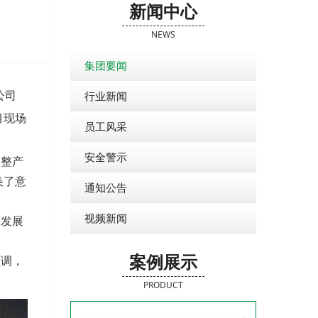
新闻中心
NEWS
集团要闻
行业新闻
公司
目现场
员工风采
安全警示
整产
换了意
通知公告
视频新闻
发展
案例展示
调，
PRODUCT