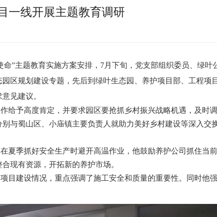
目一线开展主题教育调研
命”主题教育实施方案安排，7月下旬，党支部组织委员、绿叶
态园区规划建设专题，先后到绿叶生态园、养护项目部、工程项
求意见建议。
作给予高度肯定，并要求园区要抢抓乡村振兴战略机遇，及时调
分别与蜀山区、小庙镇主要负责人就助力美好乡村建设等深入交
在夏季抓好安全生产时避开高温作业，他鼓励养护公司抓住当前
整合现有资源，开拓新的养护市场。
项目建设情况，重点强调了施工安全和质量的重要性。同时他强