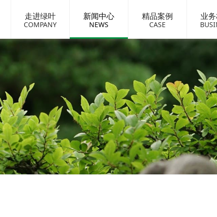
走进绿叶
新闻中心
精品案例
业务
COMPANY
NEWS
CASE
BUSI