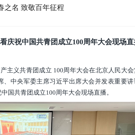
春之名 致敬百年征程
看庆祝中国共青
团成立
100周年大会现场直
共产主义共青团成立 100周年大会在北京人民大
席、中央军委主席习近平出席大会并发表重要讲
祝中国共青团成立
100周年大会现场直播。