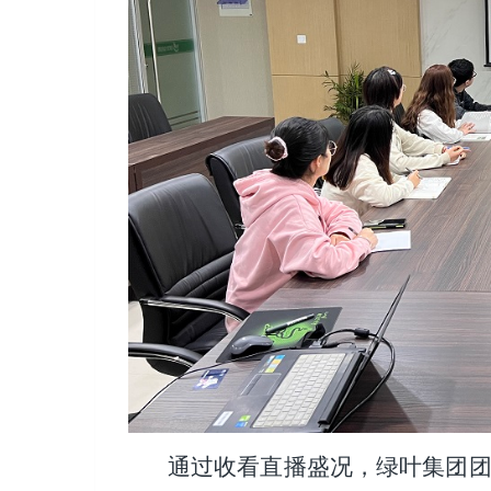
通过收看直播盛况，绿叶集团团