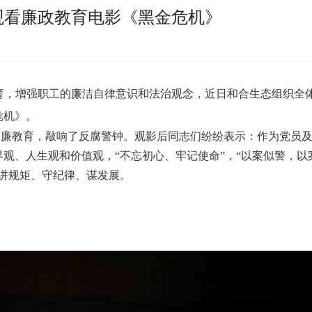
观看廉政教育电影《黑金危机》
育，增强职工的廉洁自律意识和
法治观念
，近日和合生态组织全
危机》。
廉教育，敲响了反腐警钟。观影后同志们纷纷表示：作为党员及
观、人生观和价值观，“不忘初心、牢记使命”，“以案似警，以
讲规矩、守纪律、谋发展。