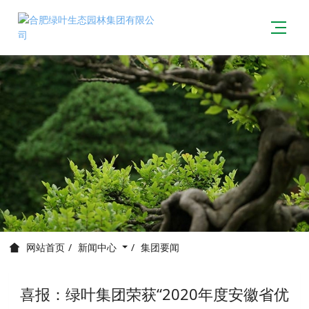
新闻中心
集团要闻
网站首页
喜报：绿叶集团荣获“2020年度安徽省优