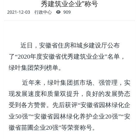
秀建筑业企业”称号
2021-12-03
行政中心
909
近日，
安徽省
住房和城乡建设
厅公布
了
“2020年度安徽省优秀建筑业企业”名
单，
绿叶集团荣列榜单。
近年来，绿叶集团抓市场、强管理，实
现发展速度和质量双提升，良好的发展势态
受到各方赞誉。先后获评
“安徽省园林绿化企
业50强”“安徽省园林绿化养护企业20强”“安
徽省苗圃企业20强”等荣誉称号。