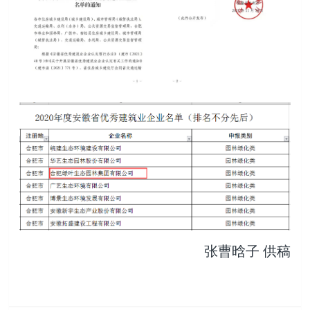
张曹晗子 供稿