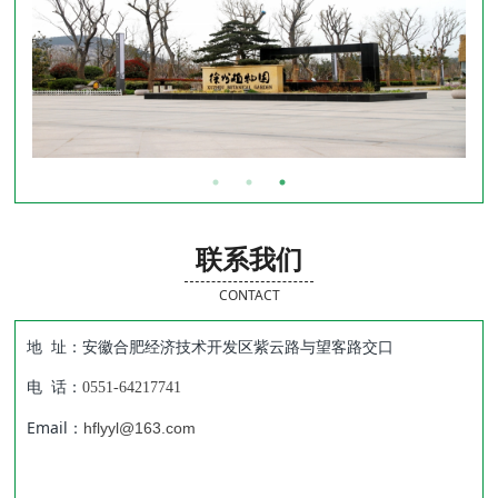
联系我们
CONTACT
地 址：安徽合肥经济技术开发区紫云路与望客路交口
电 话：
0551-64217741
Email：
hflyyl@163.com