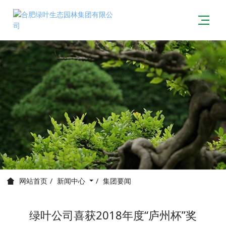
新闻中心
集团要闻
网站首页
绿叶公司喜获2018年度“庐州杯”奖