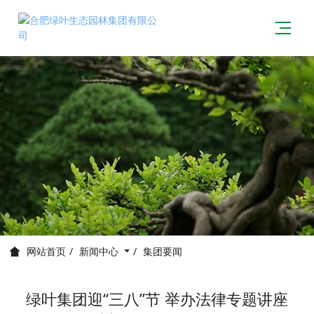
新闻中心
集团要闻
网站首页
绿叶集团迎“三八”节 举办法律专题讲座