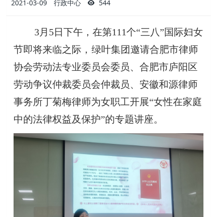
2021-03-09
行政中心
544
3月5日下午，在第111个“三八”国际妇女
节即将来临之际
，
绿叶集团邀请合肥市律师
协会劳动法专业委员会委员、合肥市庐阳区
劳动争议仲裁委员会仲裁员、安徽和源律师
事务所丁菊梅律师为女职工开展“女性在家庭
中的法律权益及保护”的专题讲座。