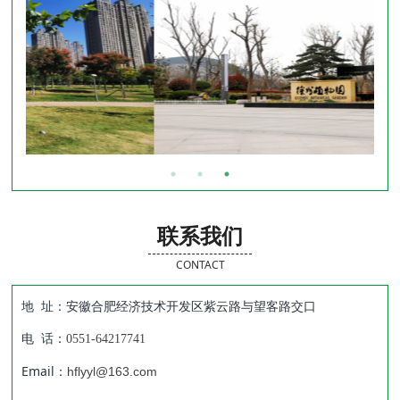
联系我们
CONTACT
地 址：安徽合肥经济技术开发区紫云路与望客路交口
电 话：
0551-64217741
Email：
hflyyl@163.com