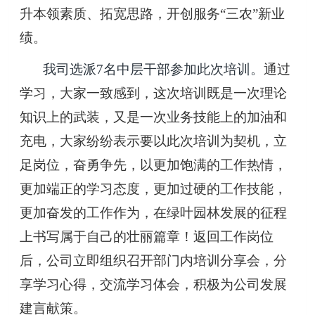
升本领素质、拓宽思路，开创服务“
三农
”新业
绩。
我司选派7名中层干部参加此次培训。
通过
学习，大家一致感到，这次培训既是一次理论
知识上的武装，又是一次业务技能上的加油和
充电，大家纷纷表示要以此次
培训为契机，立
足岗位，奋勇争先，以更加饱满的工作热情，
更加端正的学习态度，更加过硬的工作技能，
更加奋发的工作作为，在绿叶园林发展的征程
上书写属于自己的壮丽篇章！返回工作岗位
后，公司立即组织召开部门内培训分享会，分
享学习心得，交流学习体会，积极为公司发展
建言献策。