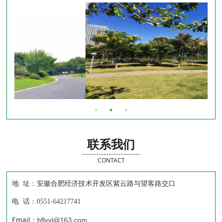
联系我们
CONTACT
地 址：安徽合肥经济技术开发区紫云路与望客路交口
电 话：
0551-64217741
Email：
hflyyl@163.com