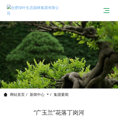
新闻中心
集团要闻
网站首页
“广玉兰”花落丁岗河