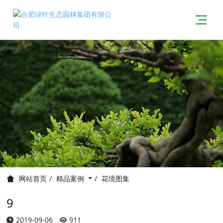
精品案例
花境图集
网站首页
9
2019-09-06
911