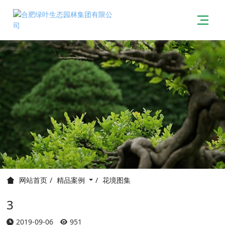
精品案例
花境图集
网站首页
3
2019-09-06
951