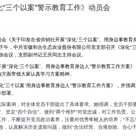
“三个以案”警示教育工作》动员会
会《关于印发在省供销社开展“深化‘三个以案’、用身边事教育
0日下午，中共安徽和合生态农业股份有限公司党支部召开《深化“
参加会议，支部副书记王庆同志主持会议。
展“深化‘三个以案’、用身边事教育身边人”警示教育工作方案》
施方面带领大家认真学习方案精神。
化‘三个以案’用身边事教育身边人”警示教育工作方案》，并强调
作部署。
实际案例，对全体党员干部提出了具体要求。她强调，党员干部
”、坚定“四个自信”、做到“两个维护”
对党忠诚，对工作负责。公
工作，不断提升党员政治素养，注重对优秀
年轻人
的培养，“不忘
改，认真解决历史遗留问题，做到“合法经营、合规创效、合心