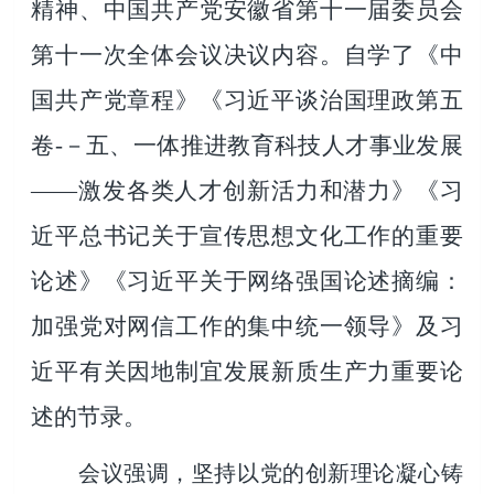
精神、中国共产党安徽省第十一届委员会
第十一次全体会议决议内容。自学了《中
国共产党章程》《习近平谈治国理政第五
卷-－五、一体推进教育科技人才事业发展
——激发各类人才创新活力和潜力》《习
近平总书记关于宣传思想文化工作的重要
论述》《习近平关于网络强国论述摘编：
加强党对网信工作的集中统一领导》及习
近平有关因地制宜发展新质生产力重要论
述的节录。
会议强调，坚持以党的创新理论凝心铸