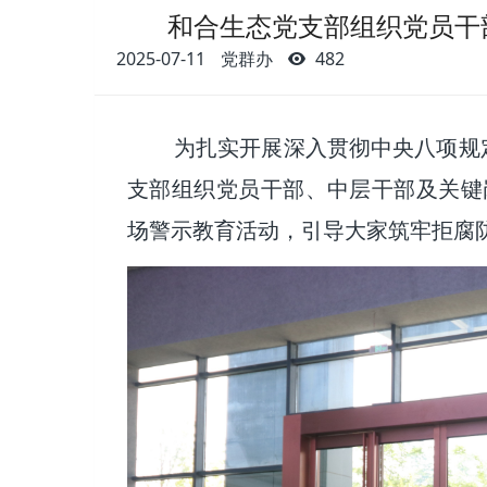
和合生态党支部组织党员干
2025-07-11
党群办
482
为扎实开展深入贯彻中央八项规
支部组织党员干部、中层干部及关键
场警示教育活动，引导大家筑牢拒腐