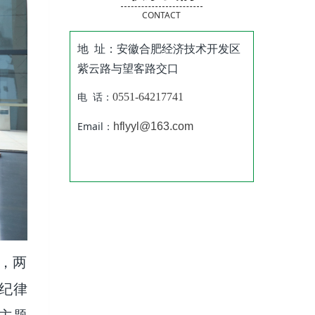
CONTACT
地 址：安徽合肥经济技术开发区
紫云路与望客路交口
电 话：
0551-64217741
Email：
hflyyl@163.com
，两
纪律