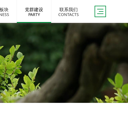
板块
党群建设
联系我们
NESS
PARTY
CONTACTS