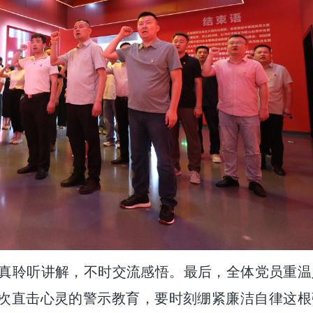
真聆听讲解，不时交流感悟。最后，全体党员重温
次直击心灵的警示教育，要时刻绷紧廉洁自律这根