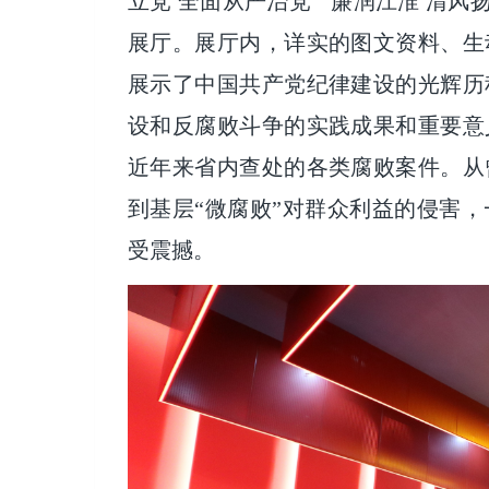
立党 全面从严治党”“廉润江淮 清风扬
展厅。展厅内，详实的图文资料、生
展示了中国共产党纪律建设的光辉历
设和反腐败斗争的实践成果和重要意
近年来省内查处的各类腐败案件。从
到基层“微腐败”对群众利益的侵害
受震撼。