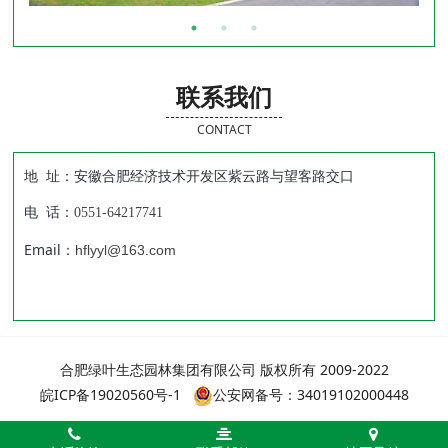
联系我们
CONTACT
地 址：安徽合肥经济技术开发区紫云路与望客路交口
电 话：
0551-64217741
Email：
hflyyl@163.com
合肥绿叶生态园林集团有限公司 版权所有 2009-2022
皖ICP备19020560号-1
公安网备号：34019102000448