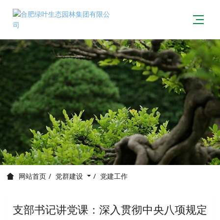
党群建设
党建工作
网站首页
支部书记讲党课：深入贯彻中央八项规定