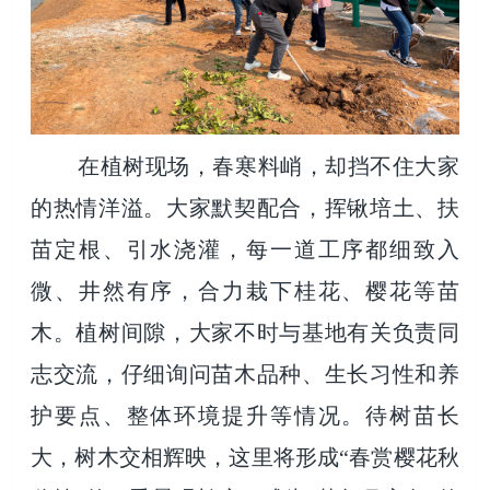
在植树现场，春寒料峭，却挡不住大家
的热情洋溢。大家默契配合，挥锹培土、扶
苗定根、引水浇灌，每一道工序都细致入
微、井然有序，合力栽下桂花、樱花等苗
木。植树间隙，大家不时与基地有关负责同
志交流，仔细询问苗木品种、生长习性和养
护要点、整体环境提升等情况。待树苗长
大，树木交相辉映，这里将形成“春赏樱花秋