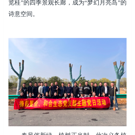
览桂”的四季景观长廊，成为“梦幻月亮岛”的
诗意空间。