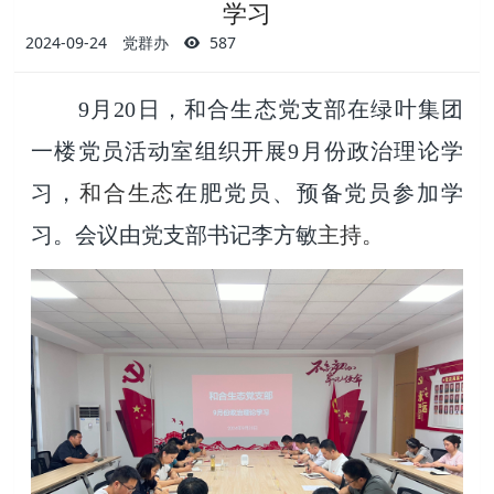
学习
2024-09-24
党群办
587
9月20日，和合生态党支部在绿叶集团
一楼党员活动室组织开展9月份政治理论学
习，
和合生态
在肥党员、预备党员参加学
习。
会议由党支部书记李方敏
主持。