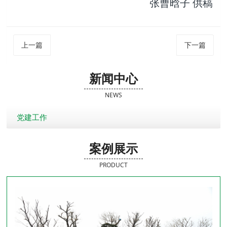
张曹晗子 供稿
上一篇
下一篇
新闻中心
NEWS
党建工作
案例展示
PRODUCT