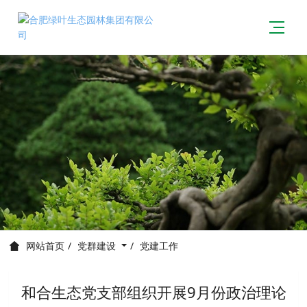
党群建设
党建工作
网站首页
和合生态党支部组织开展9月份政治理论