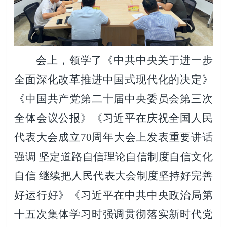
会上，领学了《中共中央关于进一步
全面深化改革推进中国式现代化的决定》
《中国共产党第二十届中央委员会第三次
全体会议公报》《习近平在庆祝全国人民
代表大会成立70周年大会上发表重要讲话
强调 坚定道路自信理论自信制度自信文化
自信 继续把人民代表大会制度坚持好完善
好运行好》《习近平在中共中央政治局第
十五次集体学习时强调贯彻落实新时代党