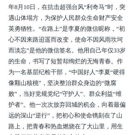
年8月10日，在抗击超强台风“利奇马”时，突
遇山体塌方，为保护人民群众生命财产安全
英勇牺牲。“在路上”是李夏的微信昵称，“初
心不因来路迢遥而改变，使命不因风雨坎坷
而淡忘”是他的微信签名。他用自己年仅33岁
的生命，书写了短暂却绚烂的无悔青春。作
为一名基层纪检干部，“中国好人”李夏“硬得
像颗山核桃”，坚决整治群众身边的“微腐
败”，当好党规党纪“守护人”、群众利益“维
护者”。他一次次放弃回城的机会，向着最偏
远的深山“逆行”，把初心和使命镌刻在了山
路上，把青春和热血燃烧在了大山里，用生