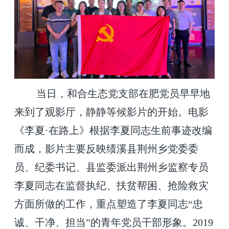
当日，和合生态党支部在肥党员早早地
来到了观影厅，静静等候影片的开始。电影
《李夏·在路上》根据李夏同志生前事迹改编
而成，影片主要反映绩溪县荆州乡党委委
员、纪委书记、县监委派出荆州乡监察专员
李夏同志在监督执纪、扶贫帮困、抢险救灾
方面所做的工作，重点塑造了李夏同志“忠
诚、干净、担当”的青年党员干部形象。2019