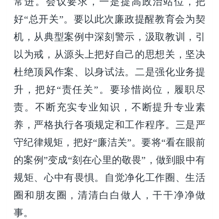
常进。会议要求，一是提高政治站位，把
好
“总开关”。要以此次廉政提醒教育会为契
机，从典型案例中深刻警示，汲取教训，引
以为戒，从源头上把好自己的思想关，坚决
杜绝顶风作案、以身试法。二是强化业务提
升，把好“责任关”。要珍惜岗位，履职尽
责。不断充实专业知识，不断提升专业素
养，严格执行各项规定和工作程序。三是严
守纪律规矩，把好“廉洁关”。要将“看在眼前
的案例”变成“刻在心里的敬畏”，做到眼中有
规矩、心中有畏惧。自觉净化工作圈、生活
圈和朋友圈，清清白白做人，干干净净做
事。