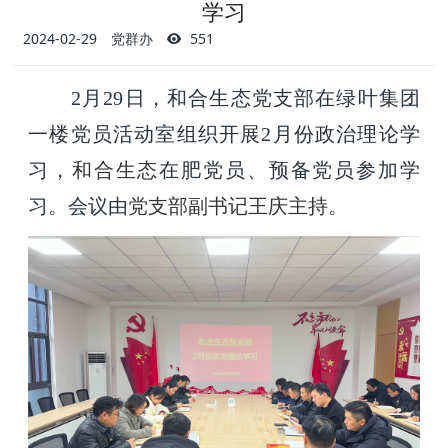
学习
2024-02-29
党群办
551
2月29日，和合生态党支部在绿叶集团
一楼党员活动室组织开展2月份政治理论学
习，
和合生态
在肥党员、预备党员参加学
习。会
议由
党支部副书记王庆主持。