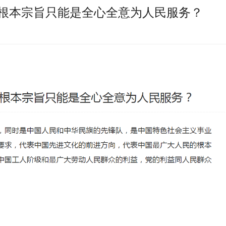
根本宗旨只能是全心全意为人民服务？