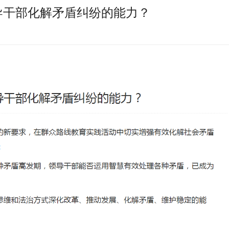
导干部化解矛盾纠纷的能力？