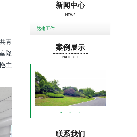
新闻中心
NEWS
党建工作
共青
案例展示
室隆
PRODUCT
艳主
联系我们