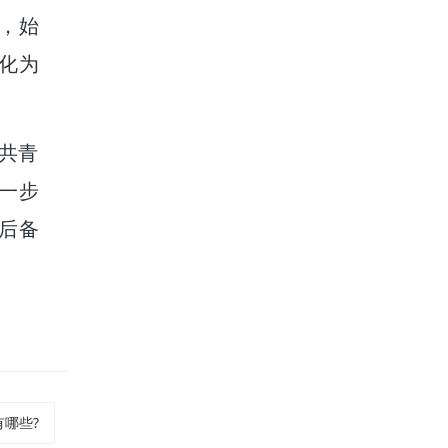
，始
化为
共青
一步
后备
有哪些?