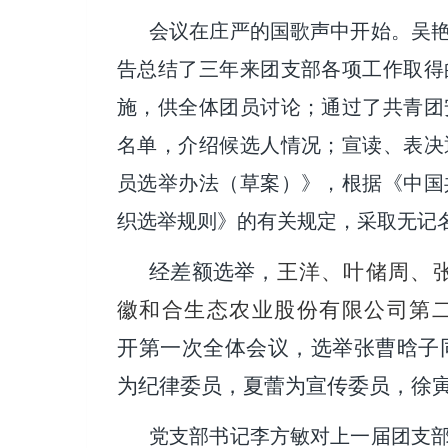
会议在庄严的国歌声中开始。吴
告总结了三年来团支部各项工作取得
施，供全体团员讨论；通过了共青团
名单，介绍候选人情况；宣读、表决
员选举办法（草案）》，根据《中国
织选举规则》的有关规定，采取无记
经差额选举，
王洋、叶储周、
徽和合生态农业股份有限公司第
开第一次全体会议，选举张曹晗子
为纪律委员，夏蕾为宣传委员，徐
党支部书记李方敏对上一届团支