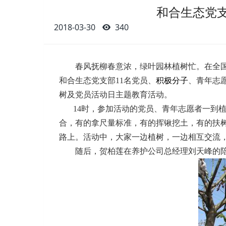
和合生态党
2018-03-30
340
春风抚柳春意浓，绿叶园林植树忙。在全国第
和合生态党支部11名党员、
积极分子
、青年志
树及党员活动日主题教育活动
。
14时，参加活动的党员、青年志愿者一到植
合，有的拿尺量标准，有的挥锹挖土，有的扶
路上。活动中，大家一边植树，一边相互交流
随后，贺柏莲在养护公司总经理刘天峰的陪