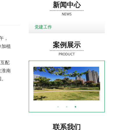
新闻中心
NEWS
党建工作
午，
案例展示
参加植
PRODUCT
相互配
在淮南
围。
联系我们