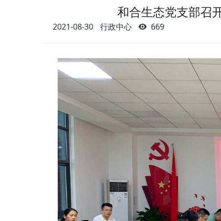
和合生态党支部召
2021-08-30
行政中心
669