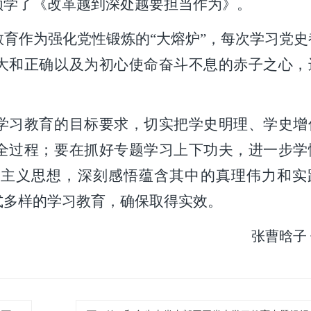
领学了《改革越到深处越要担当作为》。
教育作为强化党性锻炼的
“大熔炉”，每次学习党史
大和正确以及为初心使命奋斗不息的赤子之心，
。
学习教育的目标要求，切实把学史明理、学史增
全过程；要在抓好专题学习上下功夫，进一步学
会主义思想，深刻感悟蕴含其中的真理伟力和实
式多样的学习教育，确保取得实效。
张曹晗子