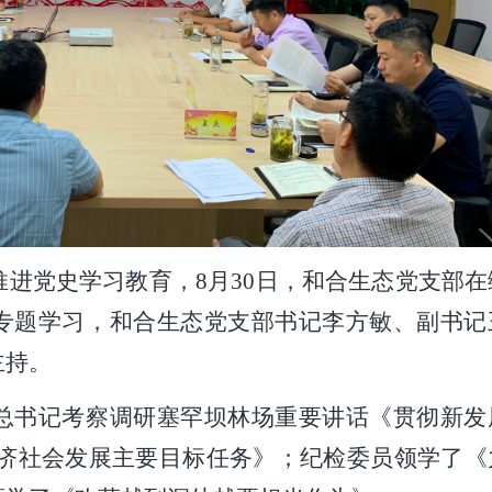
进党史学习教育，8月30日，和合生态党支部在
专题学习，和合生态党支部书记李方敏、副书记
主持。
总书记考察调研塞罕坝林场重要讲话《贯彻新发
济社会发展主要目标任务》；纪检委员领学了《