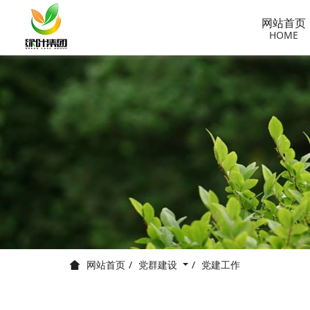
网站首页
HOME
党群建设
党建工作
网站首页