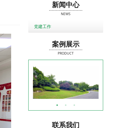
新闻中心
NEWS
党建工作
案例展示
PRODUCT
联系我们