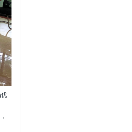
治优
格
部，