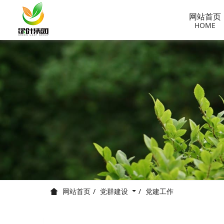
网站首页
HOME
党群建设
党建工作
网站首页