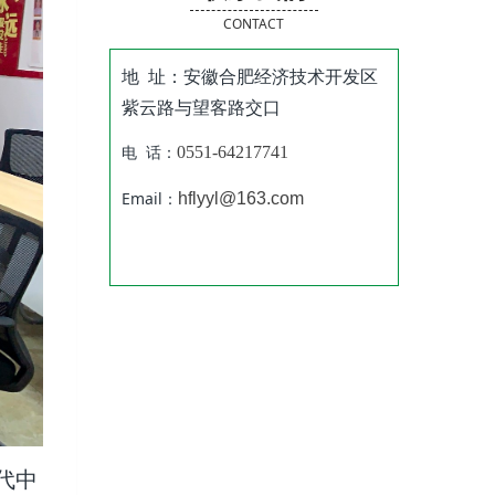
CONTACT
地 址：安徽合肥经济技术开发区
紫云路与望客路交口
电 话：
0551-64217741
Email：
hflyyl@163.com
代中