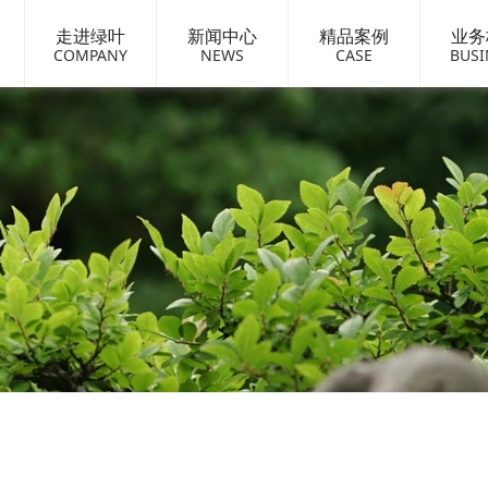
走进绿叶
新闻中心
精品案例
业务
COMPANY
NEWS
CASE
BUSI