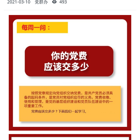
2021-03-10
党群办
493