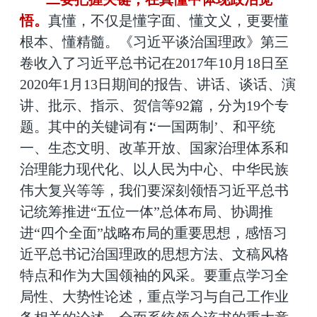
悟。
真懂，不仅是懂字面、懂文义，更要懂
根本、懂精髓。《习近平谈治国理政》第三
卷收入了习近平总书记在2017年10月18日至
2020年1月13日期间的报告、讲话、谈话、演
讲、批示、指示、贺信等92篇，分为19个专
题。其中的关键词有∶
‘一国两制’
、和平统
一、生态文明、改革开放、国家治理体系和
治理能力现代化、以人民为中心、中华民族
伟大复兴等等，我们要深刻领悟习近平总书
记统筹推进
“五位一体”总体布局
、协调推
进
“四个全面”战略布局
的重要思想，感悟习
近平总书记治国理政的思想方法、文稿风格
特点和作为大国领袖的风采。要重点学习全
局性、大势性论述，重点学习与自己工作业